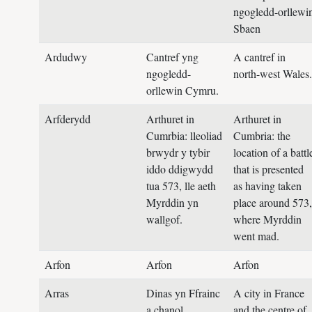
ngogledd-orllewi
Sbaen
Ardudwy
Cantref yng
A cantref in
ngogledd-
north-west Wales.
orllewin Cymru.
Arfderydd
Arthuret in
Arthuret in
Cumrbia: lleoliad
Cumbria: the
brwydr y tybir
location of a battl
iddo ddigwydd
that is presented
tua 573, lle aeth
as having taken
Myrddin yn
place around 573,
wallgof.
where Myrddin
went mad.
Arfon
Arfon
Arfon
Arras
Dinas yn Ffrainc
A city in France
a chanol
and the centre of