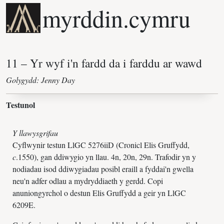
myrddin.cymru
Golygydd: Jenny Day
Testunol