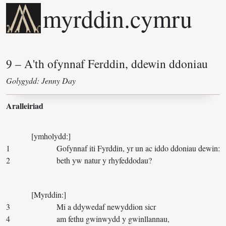
myrddin.cymru
Golygydd: Jenny Day
Aralleiriad