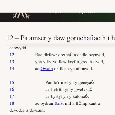
Cartref
Y prosiect